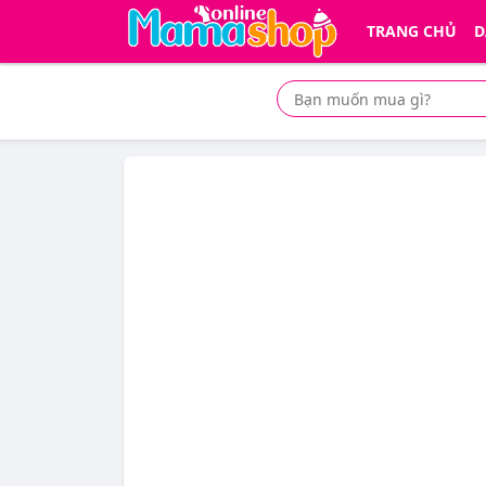
TRANG CHỦ
D