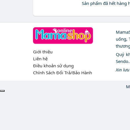
Sản phẩm đã hết hàng ho
MamaSh
uống, 
thương
Giới thiệu
Quý kh
Liên hệ
Sendo.
Điều khoản sử dụng
Xin lư
Chính Sách Đổi Trả/Bảo Hành
M