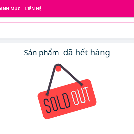
ANH MỤC
LIÊN HỆ
đã hết hàng
Sản phẩm