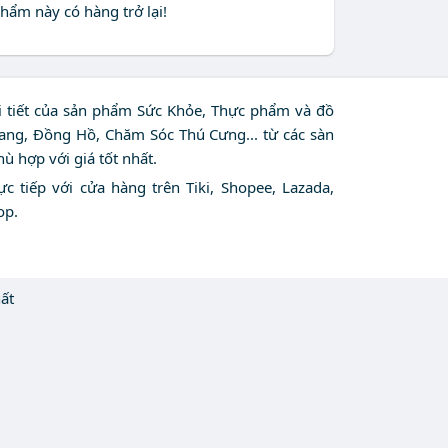
hẩm này có hàng trở lại!
hi tiết của sản phẩm Sức Khỏe, Thực phẩm và đồ
rang, Đồng Hồ, Chăm Sóc Thú Cưng... từ các sàn
 hợp với giá tốt nhất.
c tiếp với cửa hàng trên Tiki, Shopee, Lazada,
op.
ất