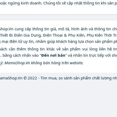
ặc ngừng kinh doanh. Chúng tôi sẽ cập nhật thông tin khi sản p
op.Vn cung cấp thông tin giá, mô tả, hình ảnh và thông tin c
Thiết Bị Điện Gia Dụng, Điện Thoại & Phụ Kiện, Phụ Kiện Thời T
 mại điện tử uy tín, nhằm giúp khách hàng lựa chọn sản phẩm phù
ách cần thêm thông tin khác về sản phẩm vui lòng liên hệ trự
.. bằng cách nhấn vào "
Đến nơi bán
" và nhắn tin trực tiếp với sh
u ý: MamaShop.Vn không bán hàng trên website.
amaShop.Vn © 2022 - Tìm mua, so sánh sản phẩm chất lượng nh