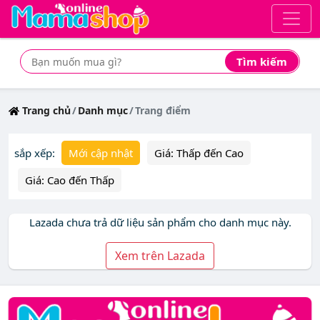
Tìm kiếm
Tìm mua sản phẩm giá rẻ nhất
Trang chủ
Danh mục
Trang điểm
sắp xếp:
Mới cập nhật
Giá: Thấp đến Cao
Giá: Cao đến Thấp
Lazada chưa trả dữ liệu sản phẩm cho danh mục này.
Xem trên Lazada