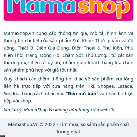
MamaShop.Vn cung cấp thông tin giá, mô tả, hình ảnh và
thông tin chi tiết của sản phẩm Sức Khỏe, Thực phẩm và đồ
uống, Thiết Bị Điện Gia Dụng, Điện Thoại & Phụ Kiện, Phụ
Kiện Thời Trang, Đồng Hồ, Chăm Sóc Thú Cưng... từ các sàn
thương mại điện tử uy tín, nhằm giúp khách hàng lựa chọn
sản phẩm phù hợp với giá tốt nhất.
Quý khách cần thêm thông tin khác về sản phẩm vui lòng
liên hệ trực tiếp với cửa hàng trên Tiki, Shopee, Lazada,
Sendo... bằng cách nhấn vào "
Đến nơi bán
" và nhắn tin trực
tiếp với shop.
Xin lưu ý: MamaShop.Vn không bán hàng trên website.
MamaShop.Vn © 2022 - Tìm mua, so sánh sản phẩm chất
lượng nhất