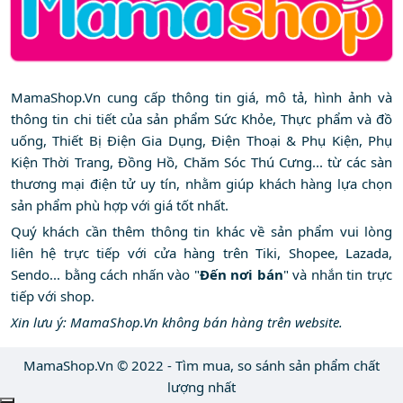
MamaShop.Vn cung cấp thông tin giá, mô tả, hình ảnh và
thông tin chi tiết của sản phẩm Sức Khỏe, Thực phẩm và đồ
uống, Thiết Bị Điện Gia Dụng, Điện Thoại & Phụ Kiện, Phụ
Kiện Thời Trang, Đồng Hồ, Chăm Sóc Thú Cưng... từ các sàn
thương mại điện tử uy tín, nhằm giúp khách hàng lựa chọn
sản phẩm phù hợp với giá tốt nhất.
Quý khách cần thêm thông tin khác về sản phẩm vui lòng
liên hệ trực tiếp với cửa hàng trên Tiki, Shopee, Lazada,
Sendo... bằng cách nhấn vào "
Đến nơi bán
" và nhắn tin trực
tiếp với shop.
Xin lưu ý: MamaShop.Vn không bán hàng trên website.
MamaShop.Vn © 2022 - Tìm mua, so sánh sản phẩm chất
lượng nhất