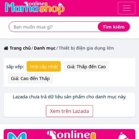
Tìm kiếm
Tìm mua sản phẩm giá rẻ nhất
Trang chủ
Danh mục
Thiết bị điện gia dụng lớn
sắp xếp:
Mới cập nhật
Giá: Thấp đến Cao
Giá: Cao đến Thấp
Lazada chưa trả dữ liệu sản phẩm cho danh mục này.
Xem trên Lazada